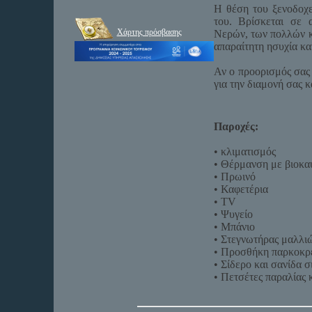
Η θέση του ξενοδοχε
του. Βρίσκεται σε
Χάρτης πρόσβασης
Νερών, των πολλών κ
απαραίτητη ησυχία και
Αν ο προορισμός σας 
για την διαμονή σας 
Παροχές:
• κλιματισμός
• Θέρμανση με βιοκα
• Πρωινό
• Καφετέρια
• TV
• Ψυγείο
• Μπάνιο
• Στεγνωτήρας μαλλι
• Προσθήκη παρκοκρέ
• Σίδερο και σανίδα 
• Πετσέτες παραλίας 